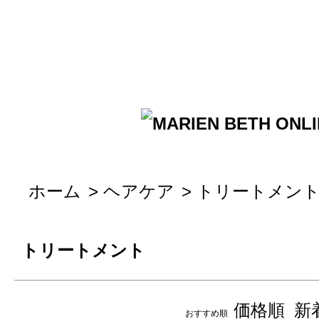
ホーム
>
ヘアケア
>
トリートメン
トリートメント
価格順
新
おすすめ順