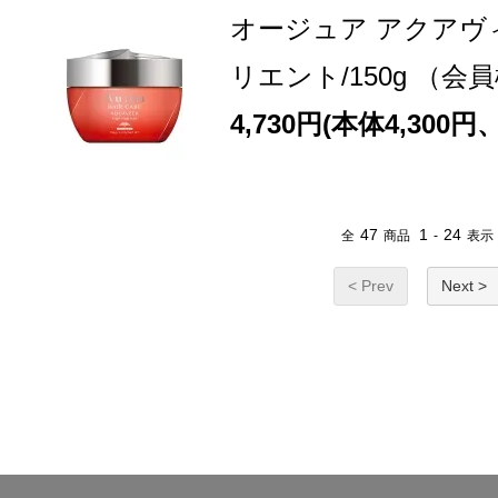
オージュア アクアヴ
リエント/150g （会
4,730円(本体4,300円
47
1
24
全
商品
-
表示
< Prev
Next >