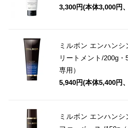
3,300円(本体3,000円
ミルボン エンハンシ
リートメント/200g・5
専用）
5,940円(本体5,400円
ミルボン エンハンシ