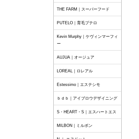
THE FARM｜スーパーフード
PUTELO｜育毛プテロ
Kevin Murphy｜ケヴィンマーフィ
ー
AUJUA｜オージュア
LOREAL｜ロレアル
Estessimo｜エステシモ
ｂｄｂ｜アイブロウデザイニング
S・HEART・S｜エスハートエス
MILBON｜ミルボン