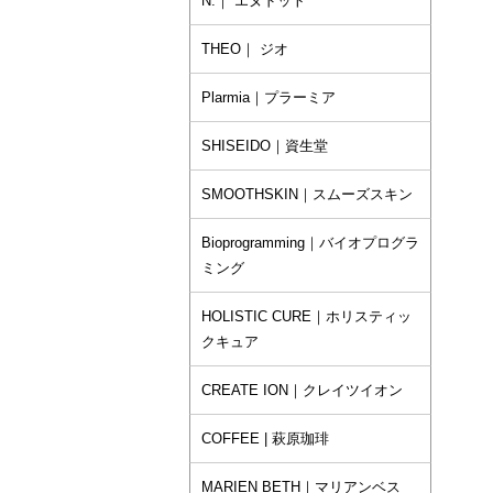
N.｜ エヌドット
THEO｜ ジオ
Plarmia｜プラーミア
SHISEIDO｜資生堂
SMOOTHSKIN｜スムーズスキン
Bioprogramming｜バイオプログラ
ミング
HOLISTIC CURE｜ホリスティッ
クキュア
CREATE ION｜クレイツイオン
COFFEE | 萩原珈琲
MARIEN BETH｜マリアンベス