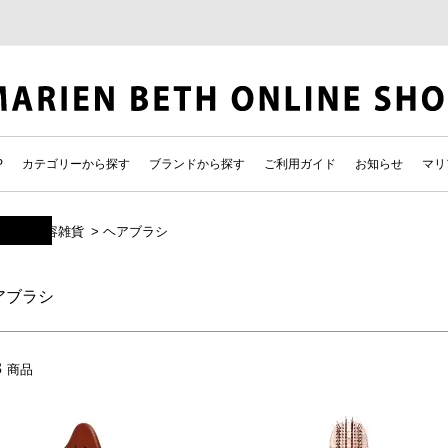
P
カテゴリーから探す
ブランドから探す
ご利用ガイド
お知らせ
マリ
ム
>
美容雑貨
>
ヘアブラシ
アブラシ
3
商品