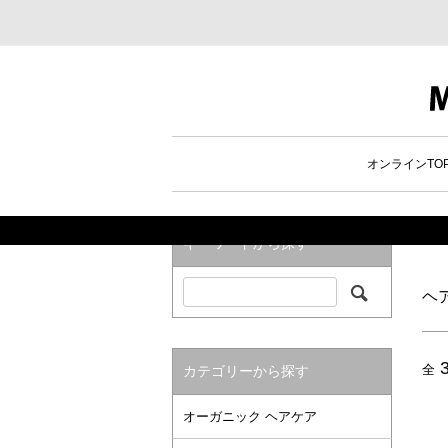
メニューを閉じる
商品検索
オンラインTO
ホー
キーワードから探す
ヘ
全
カテゴリーから探す
オーガニック ヘアケア