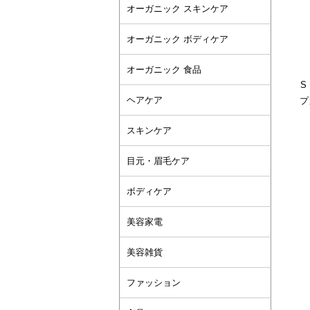
オーガニック スキンケア
オーガニック ボディケア
オーガニック 食品
S
ヘアケア
プ
スキンケア
目元・眉毛ケア
ボディケア
美容家電
美容雑貨
ファッション