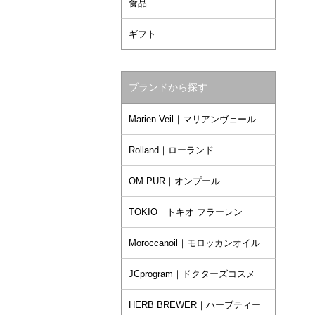
食品
ギフト
ブランドから探す
Marien Veil｜マリアンヴェール
Rolland｜ローランド
OM PUR｜オンプール
TOKIO｜トキオ フラーレン
Moroccanoil｜モロッカンオイル
JCprogram｜ドクターズコスメ
HERB BREWER｜ハーブティー