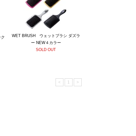
WET BRUSH ウェットブラシ ダズラ
ンク
ー NEW４カラー
SOLD OUT
<
1
>