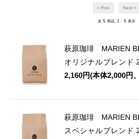
< Prev
Next >
5
1
5
全
商品
-
表示
萩原珈琲 MARIEN 
オリジナルブレンド 
2,160円(本体2,000円
萩原珈琲 MARIEN 
スペシャルブレンド 