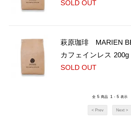
SOLD OUT
萩原珈琲 MARIEN 
カフェインレス 200
SOLD OUT
5
1
5
全
商品
-
表示
< Prev
Next >