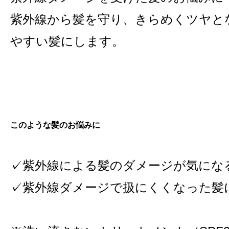
紫外線から髪を守り、きらめくツヤと
やすい髪にします。
このような髪のお悩みに
✓紫外線による髪のダメージが気にな
✓紫外線ダメージで扱にくくなった髪