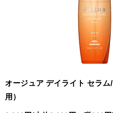
オージュア デイライト セラム/1
用）