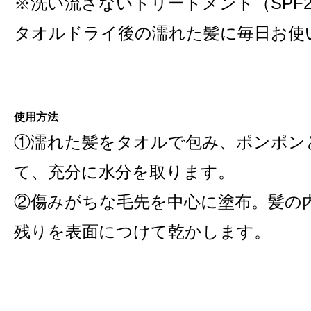
※洗い流さないトリートメント（SPF25
タオルドライ後の濡れた髪に毎日お使
使用方法
①濡れた髪をタオルで包み、ポンポン
て、充分に水分を取ります。
②傷みがちな毛先を中心に塗布。髪の
残りを表面につけて乾かします。