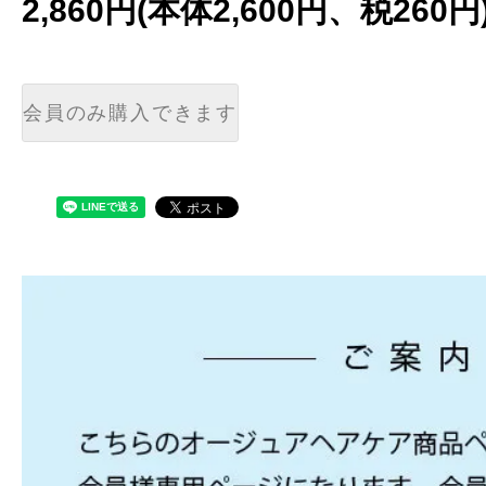
2,860円(本体2,600円、税260円
会員のみ購入できます