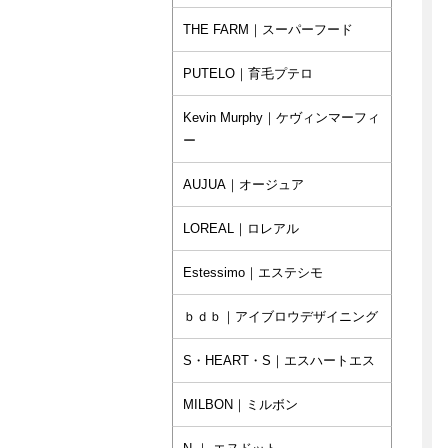
THE FARM｜スーパーフード
PUTELO｜育毛プテロ
Kevin Murphy｜ケヴィンマーフィ
ー
AUJUA｜オージュア
LOREAL｜ロレアル
Estessimo｜エステシモ
ｂｄｂ｜アイブロウデザイニング
S・HEART・S｜エスハートエス
MILBON｜ミルボン