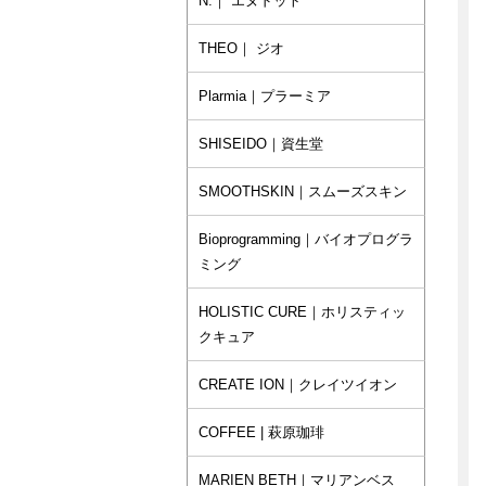
N.｜ エヌドット
THEO｜ ジオ
Plarmia｜プラーミア
SHISEIDO｜資生堂
SMOOTHSKIN｜スムーズスキン
Bioprogramming｜バイオプログラ
ミング
HOLISTIC CURE｜ホリスティッ
クキュア
CREATE ION｜クレイツイオン
COFFEE | 萩原珈琲
MARIEN BETH｜マリアンベス