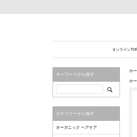
オンラインTO
ホー
キーワードから探す
ホー
カテゴリーから探す
オーガニック ヘアケア