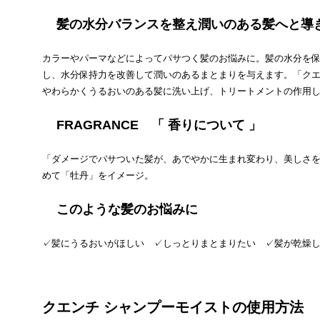
髪の水分バランスを整え潤いのある髪へと導
カラーやパーマなどによってパサつく髪のお悩みに。髪の水分を保
し、水分保持力を改善して潤いのあるまとまりを与えます。「クエ
やわらかくうるおいのある髪に洗い上げ、トリートメントの作用
FRAGRANCE 「 香りについて 」
「ダメージでパサついた髪が、あでやかに生まれ変わり、美しさ
めて「牡丹」をイメージ。
このような髪のお悩みに
✓髪にうるおいがほしい ✓しっとりまとまりたい ✓髪が乾燥
クエンチ シャンプーモイストの使用方法