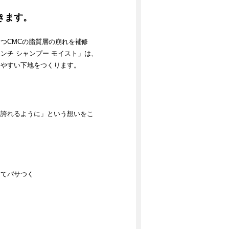
きます。
つCMCの脂質層の崩れを補修
ンチ シャンプー モイスト」は、
しやすい下地をつくります。
を誇れるように」という想いをこ
してパサつく