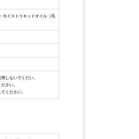
・モイストリキッドオイル（毛
使用しないでくだい。
ください。
してください。