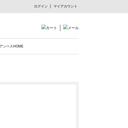
ログイン
マイアカウント
アンベスHOME