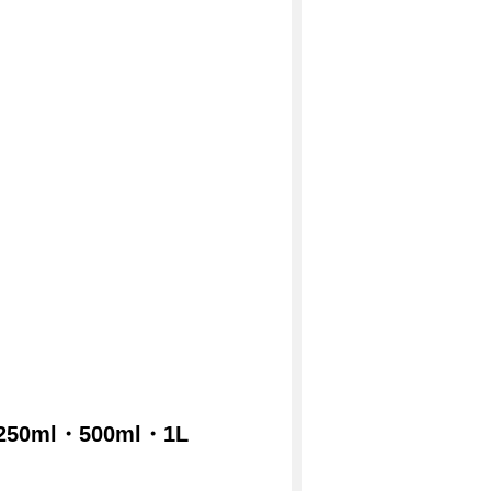
0ml・500ml・1L