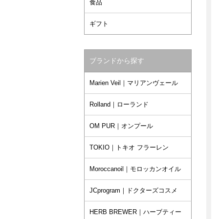
食品
ギフト
ブランドから探す
Marien Veil｜マリアンヴェール
Rolland｜ローランド
OM PUR｜オンプール
TOKIO｜トキオ フラーレン
Moroccanoil｜モロッカンオイル
JCprogram｜ドクターズコスメ
HERB BREWER｜ハーブティー