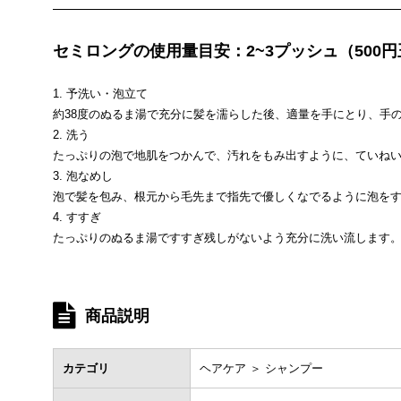
セミロングの使用量目安：2~3プッシュ（500円
1. 予洗い・泡立て
約38度のぬるま湯で充分に髪を濡らした後、適量を手にとり、手
2. 洗う
たっぷりの泡で地肌をつかんで、汚れをもみ出すように、ていね
3. 泡なめし
泡で髪を包み、根元から毛先まで指先で優しくなでるように泡を
4. すすぎ
たっぷりのぬるま湯ですすぎ残しがないよう充分に洗い流します
商品説明
カテゴリ
ヘアケア ＞ シャンプー