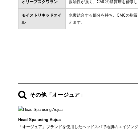
オリーブスクワラン
親油性が強く、CMCの脂質層を補修
モイストリキッドオイ
水素結合する部分を持ち、CMCの脂
ル
えます。
その他「オージュア」
Head Spa using Aujua
「オージュア」ブランドを使用したヘッドスパで地肌のエイジン