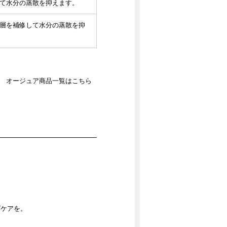
して水分の蒸散を抑えます。
質層を補修して水分の蒸散を抑
オージュア商品一覧はこちら
グケアを。