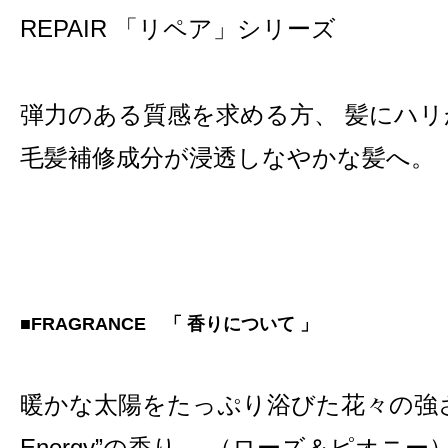
REPAIR 「リペア」シリーズ
弾力のある質感を求める方、 髪にハ
毛髪補修成分が浸透しなやかな髪へ。
■FRAGRANCE 「 香りについて 」
暖かな太陽をたっぷり浴びた花々の強さを
Energy”の香り。 （ローズ＆ピオニー