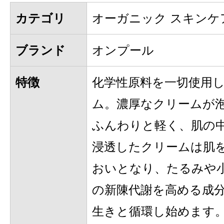
カテゴリ
オーガニック スキンケ
ブランド
オンプール
特徴
化学性原料を一切使用
ム。濃厚なクリームが
ふんわりと軽く、肌の
浸透したクリームは肌
おいとなり、たるみや
の新陳代謝を高める成
生きと循環し始めます