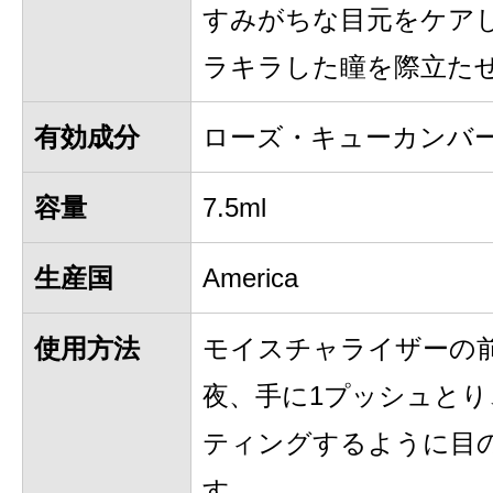
すみがちな目元をケア
ラキラした瞳を際立た
有効成分
ローズ・キューカンバ
容量
7.5ml
生産国
America
使用方法
モイスチャライザーの前
夜、手に1プッシュと
ティングするように目
す。