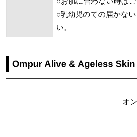
○お肌に合わない時は
○乳幼児のての届かな
い。
Ompur Alive & Ageless Skin
オ