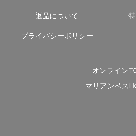
返品について
特
プライバシーポリシー
オンラインT
マリアンベスH