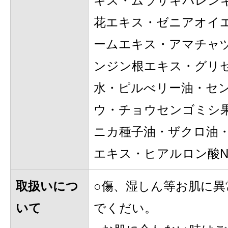
キス・ムラサキバレン
花エキス・ゼニアオイ
ームエキス・アマチャ
ンジン根エキス・グリセ
水・ピルべリー油・セ
ウ・チョウセンゴミシ
ニカ種子油・ザクロ油
エキス・ヒアルロン酸N
取扱いにつ
○傷、湿しん等お肌に
いて
でくだい。