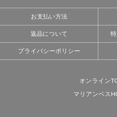
お支払い方法
返品について
特
プライバシーポリシー
オンラインT
マリアンベスH