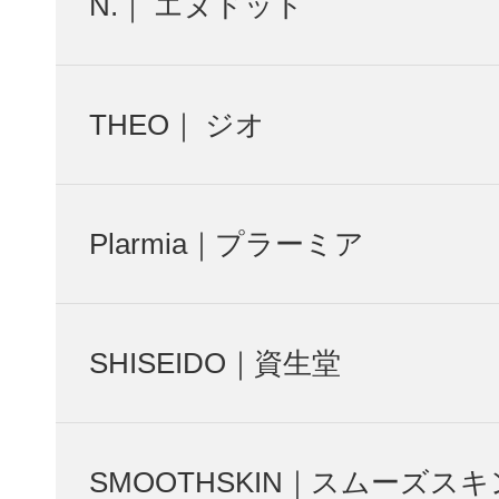
N.｜ エヌドット
THEO｜ ジオ
Plarmia｜プラーミア
SHISEIDO｜資生堂
SMOOTHSKIN｜スムーズスキ