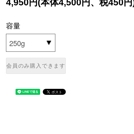
4,950円(本体4,500円、税450円
容量
会員のみ購入できます