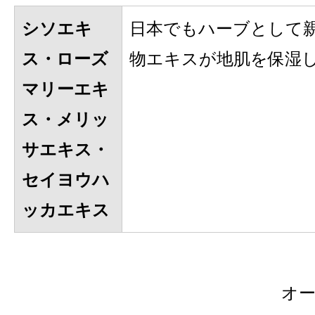
シソエキ
日本でもハーブとして
ス・ローズ
物エキスが地肌を保湿
マリーエキ
ス・メリッ
サエキス・
セイヨウハ
ッカエキス
オ