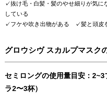
✓抜け毛・白髪・髪のやせ細りが気に
している
✓フケや吹き出物がある ✓髪と頭皮
グロウシヴ スカルプマスク
セミロングの使用量目安：2~
ラ2〜3杯）