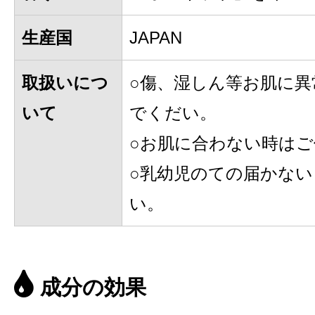
生産国
JAPAN
取扱いにつ
○傷、湿しん等お肌に
いて
でくだい。
○お肌に合わない時は
○乳幼児のての届かな
い。
成分の効果