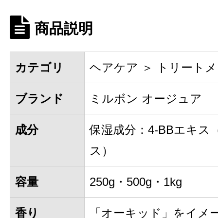
商品説明
カテゴリ
ヘアケア ＞ トリート
ブランド
ミルボン オージュア
成分
保湿成分：4-BBエキス
ス）
容量
250g・500g・1kg
香り
「オーキッド」をイメ