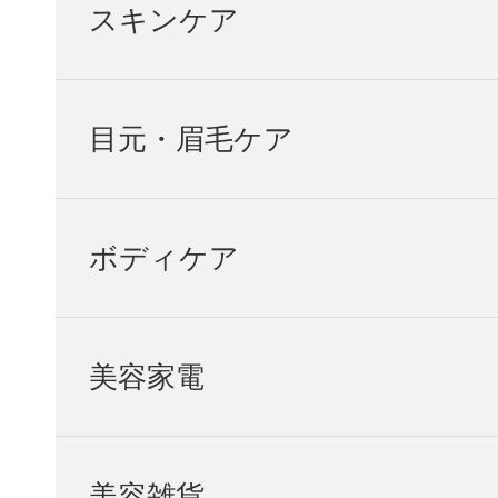
スキンケア
目元・眉毛ケア
ボディケア
美容家電
美容雑貨