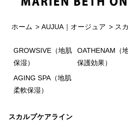
ホーム
>
AUJUA｜オージュア
>
ス
GROWSIVE（地肌
OATHENAM（
保湿）
保護効果）
AGING SPA（地肌
柔軟保湿）
スカルプケアライン