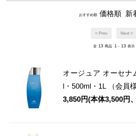
価格順
新
おすすめ順
< Prev
Next >
13
1
13
全
商品
-
表示
オージュア オーセナム
l・500ml・1L （会
3,850円(本体3,500円