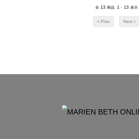
13
1
13
全
商品
-
表示
< Prev
Next >